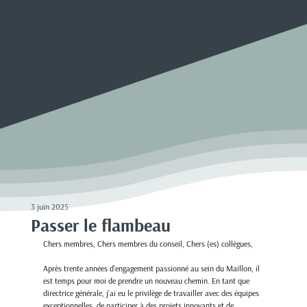
3 juin 2025
Passer le flambeau
Chers membres, Chers membres du conseil, Chers (es) collègues,
Après trente années d’engagement passionné au sein du Maillon, il 
est temps pour moi de prendre un nouveau chemin. En tant que 
directrice générale, j’ai eu le privilège de travailler avec des équipes 
exceptionnelles, de participer à des projets innovants et de 