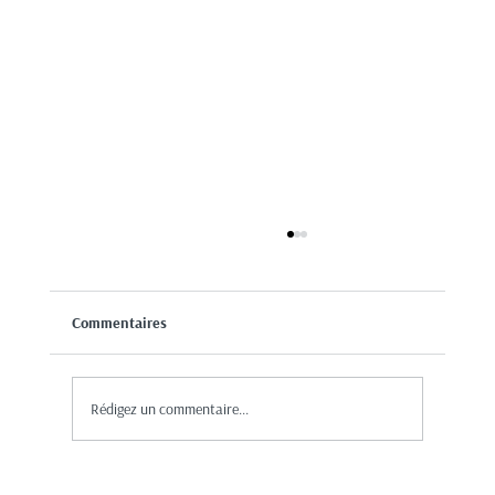
Commentaires
Rédigez un commentaire...
Assemblée générale 28 mai 17hrs