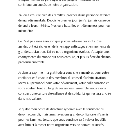
contribuer au succès de notre organisation.
J’ai eu à cœur le bien des familles, proches d’une personne atteinte 
de maladie mentale. Depuis le premier jour, je n’ai jamais cessé de 
défendre leurs intérêts. Plusieurs batailles ont été menées pour leur 
mieux-être.
Ce n’est pas sans émotion que je vous adresse ces mots. Ces 
années ont été riches en défis, en apprentissages et en moments de 
grande satisfaction. J’ai vu notre organisme évoluer, s’adapter aux 
changements du monde qui nous entoure, et je suis fière du chemin 
parcouru ensemble.
Je tiens à exprimer ma gratitude à vous chers membres pour votre 
confiance et à chacun des membres du conseil d’administration. 
Merci au personnel pour votre dévouement, votre collaboration et 
votre soutien tout au long de ces années. Ensemble, nous avons 
construit une culture d’excellence et de solidarité qui restera ancrée 
dans nos valeurs.
Je quitte mon poste de directrice générale avec le sentiment du 
devoir accompli, mais aussi avec une grande confiance en l’avenir 
pour les familles. Je sais que vous continuerez à relever les défis 
avec brio et à mener notre organisme vers de nouveaux succès.