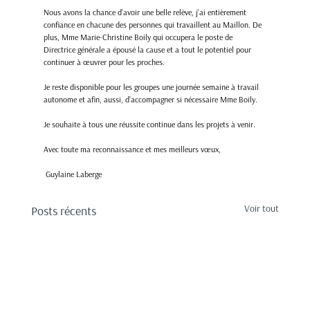
Nous avons la chance d’avoir une belle relève, j’ai entièrement 
confiance en chacune des personnes qui travaillent au Maillon. De 
plus, Mme Marie-Christine Boily qui occupera le poste de 
Directrice générale a épousé la cause et a tout le potentiel pour 
continuer à œuvrer pour les proches.
Je reste disponible pour les groupes une journée semaine à travail 
autonome et afin, aussi, d’accompagner si nécessaire Mme Boily.
Je souhaite à tous une réussite continue dans les projets à venir.
Avec toute ma reconnaissance et mes meilleurs vœux,
 Guylaine Laberge
Voir tout
Posts récents