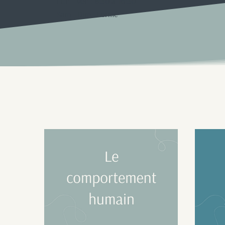
Lun - Ven : 8:30 à 16:30
Sam - Dim : Fermé