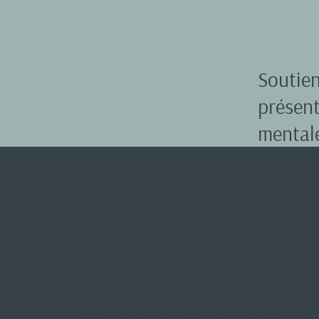
Soutie
présen
mental
Nous contacter
Vous avez des questions, besoin d'informati
savoir plus sur nos services?